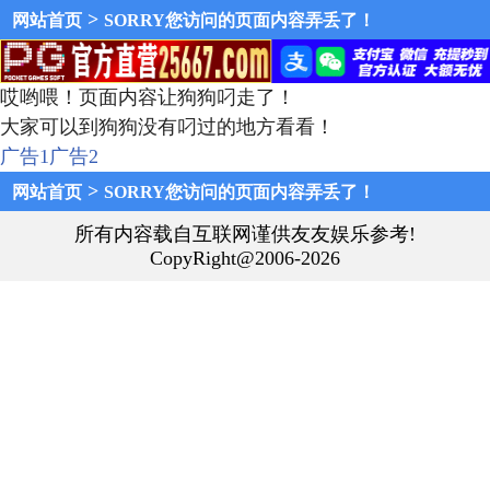
>
网站首页
SORRY您访问的页面内容弄丢了！
哎哟喂！页面内容让狗狗叼走了！
大家可以到狗狗没有叼过的地方看看！
广告1
广告2
>
网站首页
SORRY您访问的页面内容弄丢了！
所有内容载自互联网谨供友友娱乐参考!
CopyRight@2006-2026