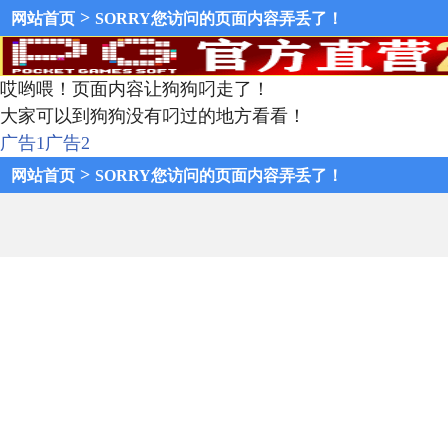
>
网站首页
SORRY您访问的页面内容弄丢了！
哎哟喂！页面内容让狗狗叼走了！
大家可以到狗狗没有叼过的地方看看！
广告1
广告2
>
网站首页
SORRY您访问的页面内容弄丢了！