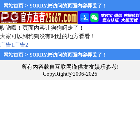
>
网站首页
SORRY您访问的页面内容弄丢了！
哎哟喂！页面内容让狗狗叼走了！
大家可以到狗狗没有叼过的地方看看！
广告1
广告2
>
网站首页
SORRY您访问的页面内容弄丢了！
所有内容载自互联网谨供友友娱乐参考!
CopyRight@2006-2026