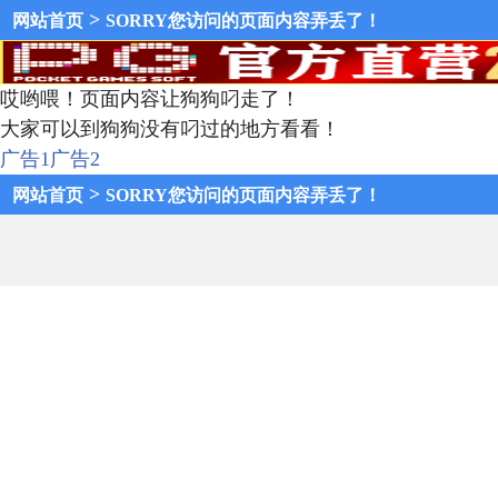
>
网站首页
SORRY您访问的页面内容弄丢了！
哎哟喂！页面内容让狗狗叼走了！
大家可以到狗狗没有叼过的地方看看！
广告1
广告2
>
网站首页
SORRY您访问的页面内容弄丢了！