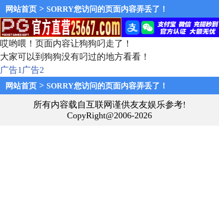
>
网站首页
SORRY您访问的页面内容弄丢了！
哎哟喂！页面内容让狗狗叼走了！
大家可以到狗狗没有叼过的地方看看！
广告1
广告2
>
网站首页
SORRY您访问的页面内容弄丢了！
所有内容载自互联网谨供友友娱乐参考!
CopyRight@2006-2026