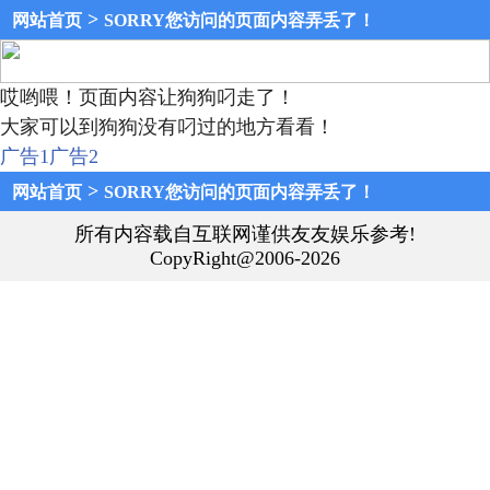
>
网站首页
SORRY您访问的页面内容弄丢了！
哎哟喂！页面内容让狗狗叼走了！
大家可以到狗狗没有叼过的地方看看！
广告1
广告2
>
网站首页
SORRY您访问的页面内容弄丢了！
所有内容载自互联网谨供友友娱乐参考!
CopyRight@2006-2026