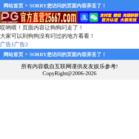
>
网站首页
SORRY您访问的页面内容弄丢了！
哎哟喂！页面内容让狗狗叼走了！
大家可以到狗狗没有叼过的地方看看！
广告1
广告2
>
网站首页
SORRY您访问的页面内容弄丢了！
所有内容载自互联网谨供友友娱乐参考!
CopyRight@2006-2026