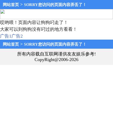
>
网站首页
SORRY您访问的页面内容弄丢了！
哎哟喂！页面内容让狗狗叼走了！
大家可以到狗狗没有叼过的地方看看！
广告1
广告2
>
网站首页
SORRY您访问的页面内容弄丢了！
所有内容载自互联网谨供友友娱乐参考!
CopyRight@2006-2026