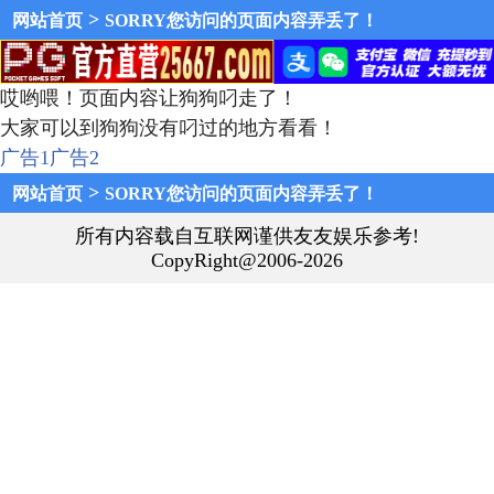
>
网站首页
SORRY您访问的页面内容弄丢了！
哎哟喂！页面内容让狗狗叼走了！
大家可以到狗狗没有叼过的地方看看！
广告1
广告2
>
网站首页
SORRY您访问的页面内容弄丢了！
所有内容载自互联网谨供友友娱乐参考!
CopyRight@2006-2026