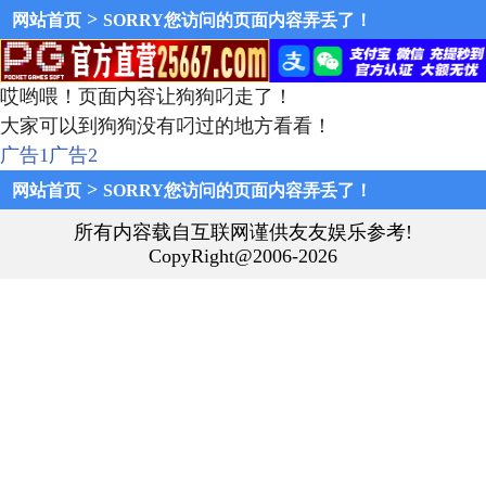
>
网站首页
SORRY您访问的页面内容弄丢了！
哎哟喂！页面内容让狗狗叼走了！
大家可以到狗狗没有叼过的地方看看！
广告1
广告2
>
网站首页
SORRY您访问的页面内容弄丢了！
所有内容载自互联网谨供友友娱乐参考!
CopyRight@2006-2026