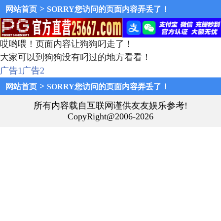
>
网站首页
SORRY您访问的页面内容弄丢了！
哎哟喂！页面内容让狗狗叼走了！
大家可以到狗狗没有叼过的地方看看！
广告1
广告2
>
网站首页
SORRY您访问的页面内容弄丢了！
所有内容载自互联网谨供友友娱乐参考!
CopyRight@2006-2026