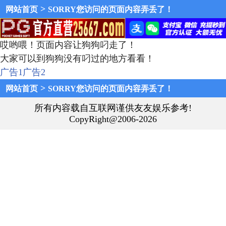
>
网站首页
SORRY您访问的页面内容弄丢了！
哎哟喂！页面内容让狗狗叼走了！
大家可以到狗狗没有叼过的地方看看！
广告1
广告2
>
网站首页
SORRY您访问的页面内容弄丢了！
所有内容载自互联网谨供友友娱乐参考!
CopyRight@2006-2026