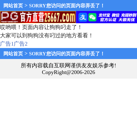
>
网站首页
SORRY您访问的页面内容弄丢了！
哎哟喂！页面内容让狗狗叼走了！
大家可以到狗狗没有叼过的地方看看！
广告1
广告2
>
网站首页
SORRY您访问的页面内容弄丢了！
所有内容载自互联网谨供友友娱乐参考!
CopyRight@2006-2026