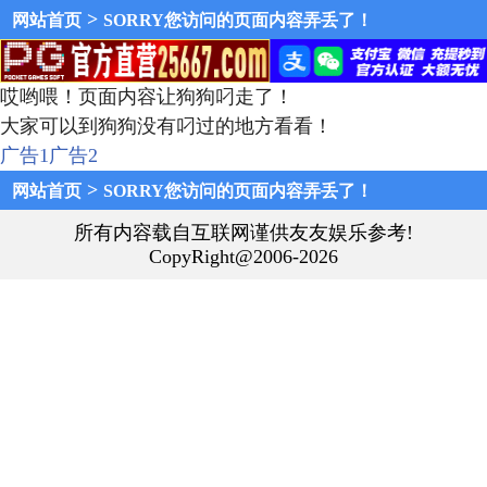
>
网站首页
SORRY您访问的页面内容弄丢了！
哎哟喂！页面内容让狗狗叼走了！
大家可以到狗狗没有叼过的地方看看！
广告1
广告2
>
网站首页
SORRY您访问的页面内容弄丢了！
所有内容载自互联网谨供友友娱乐参考!
CopyRight@2006-2026