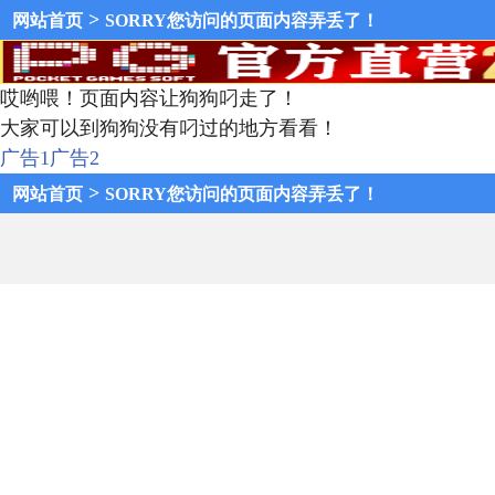
>
网站首页
SORRY您访问的页面内容弄丢了！
哎哟喂！页面内容让狗狗叼走了！
大家可以到狗狗没有叼过的地方看看！
广告1
广告2
>
网站首页
SORRY您访问的页面内容弄丢了！