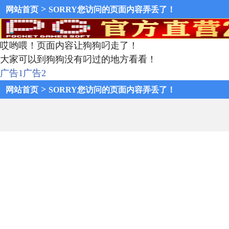
>
网站首页
SORRY您访问的页面内容弄丢了！
哎哟喂！页面内容让狗狗叼走了！
大家可以到狗狗没有叼过的地方看看！
广告1
广告2
>
网站首页
SORRY您访问的页面内容弄丢了！