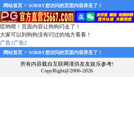
>
网站首页
SORRY您访问的页面内容弄丢了！
哎哟喂！页面内容让狗狗叼走了！
大家可以到狗狗没有叼过的地方看看！
广告1
广告2
>
网站首页
SORRY您访问的页面内容弄丢了！
所有内容载自互联网谨供友友娱乐参考!
CopyRight@2006-2026