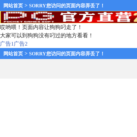
>
网站首页
SORRY您访问的页面内容弄丢了！
哎哟喂！页面内容让狗狗叼走了！
大家可以到狗狗没有叼过的地方看看！
广告1
广告2
>
网站首页
SORRY您访问的页面内容弄丢了！