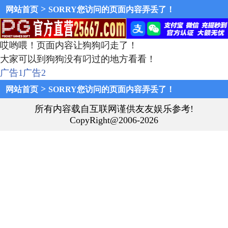
>
网站首页
SORRY您访问的页面内容弄丢了！
哎哟喂！页面内容让狗狗叼走了！
大家可以到狗狗没有叼过的地方看看！
广告1
广告2
>
网站首页
SORRY您访问的页面内容弄丢了！
所有内容载自互联网谨供友友娱乐参考!
CopyRight@2006-2026