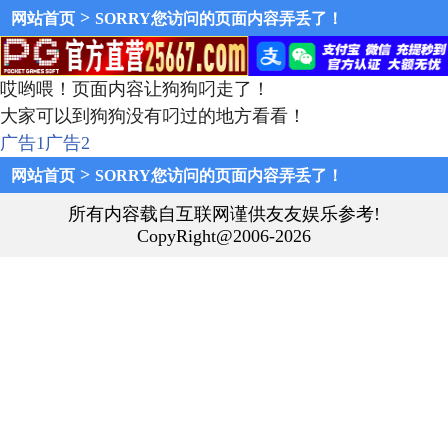
>
网站首页
SORRY您访问的页面内容弄丢了！
哎哟喂！页面内容让狗狗叼走了！
大家可以到狗狗没有叼过的地方看看！
广告1
广告2
>
网站首页
SORRY您访问的页面内容弄丢了！
所有内容载自互联网谨供友友娱乐参考!
CopyRight@2006-2026