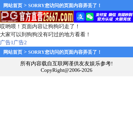
>
网站首页
SORRY您访问的页面内容弄丢了！
哎哟喂！页面内容让狗狗叼走了！
大家可以到狗狗没有叼过的地方看看！
广告1
广告2
>
网站首页
SORRY您访问的页面内容弄丢了！
所有内容载自互联网谨供友友娱乐参考!
CopyRight@2006-2026