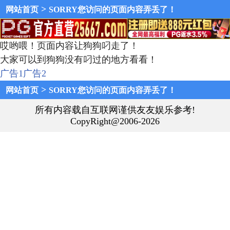
>
网站首页
SORRY您访问的页面内容弄丢了！
哎哟喂！页面内容让狗狗叼走了！
大家可以到狗狗没有叼过的地方看看！
广告1
广告2
>
网站首页
SORRY您访问的页面内容弄丢了！
所有内容载自互联网谨供友友娱乐参考!
CopyRight@2006-2026