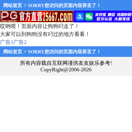
>
网站首页
SORRY您访问的页面内容弄丢了！
哎哟喂！页面内容让狗狗叼走了！
大家可以到狗狗没有叼过的地方看看！
广告1
广告2
>
网站首页
SORRY您访问的页面内容弄丢了！
所有内容载自互联网谨供友友娱乐参考!
CopyRight@2006-2026