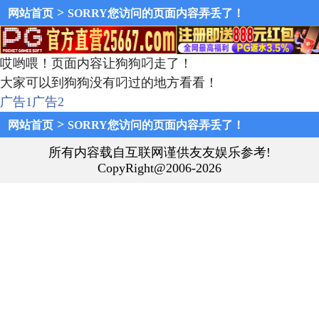
>
网站首页
SORRY您访问的页面内容弄丢了！
哎哟喂！页面内容让狗狗叼走了！
大家可以到狗狗没有叼过的地方看看！
广告1
广告2
>
网站首页
SORRY您访问的页面内容弄丢了！
所有内容载自互联网谨供友友娱乐参考!
CopyRight@2006-2026