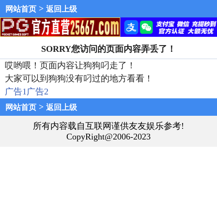
>
网站首页
返回上级
SORRY您访问的页面内容弄丢了！
哎哟喂！页面内容让狗狗叼走了！
大家可以到狗狗没有叼过的地方看看！
广告1
广告2
>
网站首页
返回上级
所有内容载自互联网谨供友友娱乐参考!
CopyRight@2006-2023