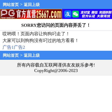
>
网站首页
返回上级
SORRY您访问的页面内容弄丢了！
哎哟喂！页面内容让狗狗叼走了！
大家可以到狗狗没有叼过的地方看看！
广告1
广告2
>
网站首页
返回上级
所有内容载自互联网谨供友友娱乐参考!
CopyRight@2006-2023