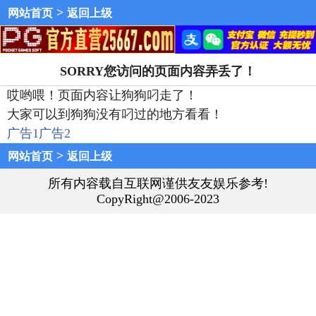
>
网站首页
返回上级
SORRY您访问的页面内容弄丢了！
哎哟喂！页面内容让狗狗叼走了！
大家可以到狗狗没有叼过的地方看看！
广告1
广告2
>
网站首页
返回上级
所有内容载自互联网谨供友友娱乐参考!
CopyRight@2006-2023