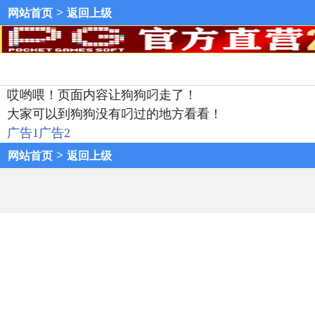
>
网站首页
返回上级
哎哟喂！页面内容让狗狗叼走了！
大家可以到狗狗没有叼过的地方看看！
广告1
广告2
>
网站首页
返回上级