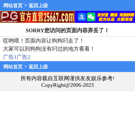
>
网站首页
返回上级
SORRY您访问的页面内容弄丢了！
哎哟喂！页面内容让狗狗叼走了！
大家可以到狗狗没有叼过的地方看看！
广告1
广告2
>
网站首页
返回上级
所有内容载自互联网谨供友友娱乐参考!
CopyRight@2006-2023