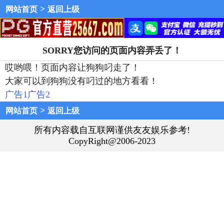
>
网站首页
返回上级
SORRY您访问的页面内容弄丢了！
哎哟喂！页面内容让狗狗叼走了！
大家可以到狗狗没有叼过的地方看看！
广告1
广告2
>
网站首页
返回上级
所有内容载自互联网谨供友友娱乐参考!
CopyRight@2006-2023