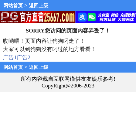
>
网站首页
返回上级
SORRY您访问的页面内容弄丢了！
哎哟喂！页面内容让狗狗叼走了！
大家可以到狗狗没有叼过的地方看看！
广告1
广告2
>
网站首页
返回上级
所有内容载自互联网谨供友友娱乐参考!
CopyRight@2006-2023