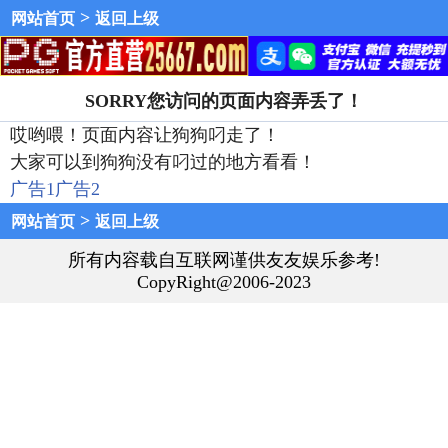
>
网站首页
返回上级
SORRY您访问的页面内容弄丢了！
哎哟喂！页面内容让狗狗叼走了！
大家可以到狗狗没有叼过的地方看看！
广告1
广告2
>
网站首页
返回上级
所有内容载自互联网谨供友友娱乐参考!
CopyRight@2006-2023