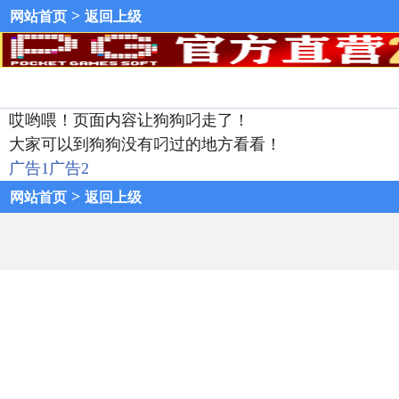
>
网站首页
返回上级
哎哟喂！页面内容让狗狗叼走了！
大家可以到狗狗没有叼过的地方看看！
广告1
广告2
>
网站首页
返回上级