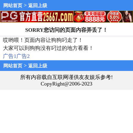
>
网站首页
返回上级
SORRY您访问的页面内容弄丢了！
哎哟喂！页面内容让狗狗叼走了！
大家可以到狗狗没有叼过的地方看看！
广告1
广告2
>
网站首页
返回上级
所有内容载自互联网谨供友友娱乐参考!
CopyRight@2006-2023