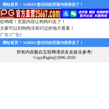
>
网站首页
SORRY您访问的页面内容弄丢了！
哎哟喂！页面内容让狗狗叼走了！
大家可以到狗狗没有叼过的地方看看！
广告1
广告2
>
网站首页
SORRY您访问的页面内容弄丢了！
所有内容载自互联网谨供友友娱乐参考!
CopyRight@2006-2026