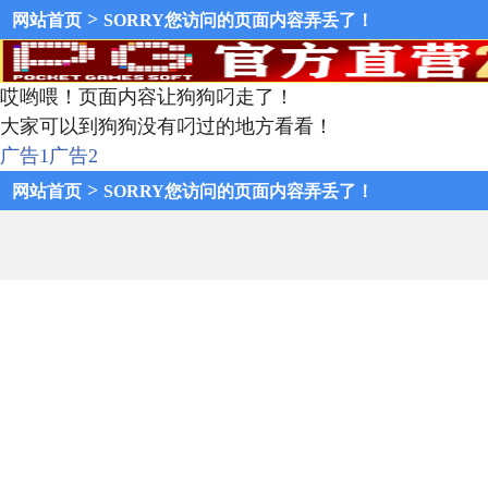
>
网站首页
SORRY您访问的页面内容弄丢了！
哎哟喂！页面内容让狗狗叼走了！
大家可以到狗狗没有叼过的地方看看！
广告1
广告2
>
网站首页
SORRY您访问的页面内容弄丢了！