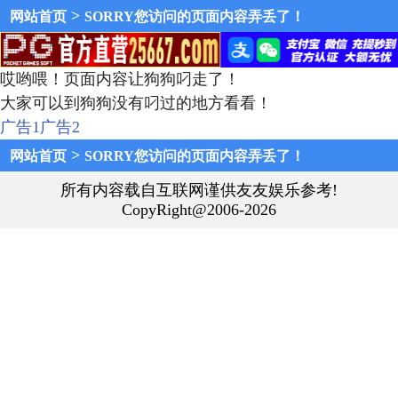
>
网站首页
SORRY您访问的页面内容弄丢了！
哎哟喂！页面内容让狗狗叼走了！
大家可以到狗狗没有叼过的地方看看！
广告1
广告2
>
网站首页
SORRY您访问的页面内容弄丢了！
所有内容载自互联网谨供友友娱乐参考!
CopyRight@2006-2026